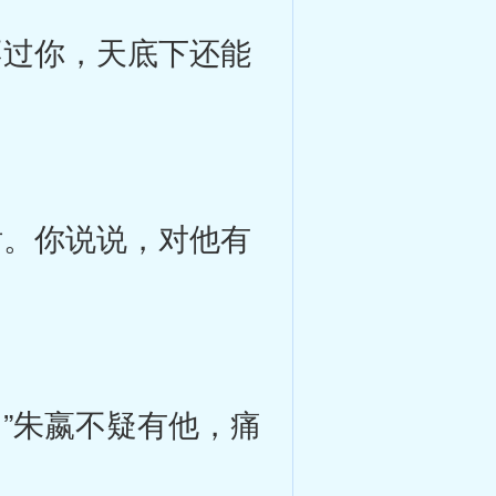
过你，天底下还能
。你说说，对他有
”朱嬴不疑有他，痛