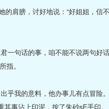
的肩膀，讨好地说：“好姐姐，信不
君一句话的事，咱不能不说两句好话
有所指。
出乎我的意料，他办事儿有点冒险。
重其事沾上印泥，按了朱砂sE手印。