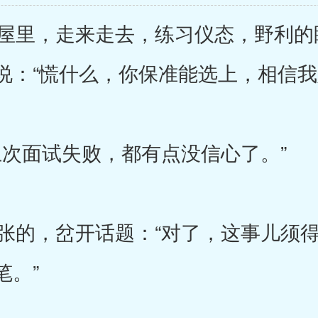
里，走来走去，练习仪态，野利的
说：“慌什么，你保准能选上，相信我
次面试失败，都有点没信心了。”
的，岔开话题：“对了，这事儿须得
笔。”