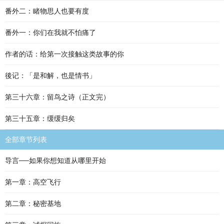
番外二：睹物思人也要有度
番外一：你们在我就不怕痛了
作者的话：给第一次接触这类故事的你
後记：「是和解，也是情书」
第三十六章：留鸟之诗（正文完）
第三十五章：缓缓归矣
全部章节列表
导言──如果你想知道从哪里开始
第一章：高空飞行
第二章：秘密基地