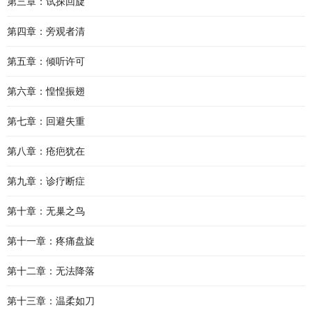
第三章：试探回旋
第四章：旁观者清
第五章：倾听许可
第六章：惶惶振翅
第七章：回避失重
第八章：疮疤犹在
第九章：诊疗断症
第十章：无巢之鸟
第十一章：疼痛盘旋
第十二章：无法降落
第十三章：温柔如刀