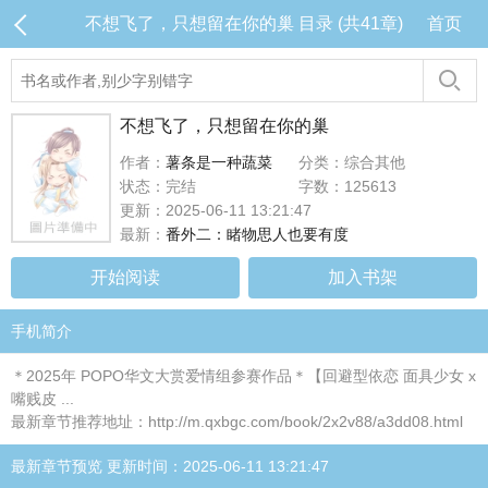
不想飞了，只想留在你的巢 目录 (共41章)
首页
不想飞了，只想留在你的巢
作者：
薯条是一种蔬菜
分类：综合其他
状态：完结
字数：125613
更新：2025-06-11 13:21:47
最新：
番外二：睹物思人也要有度
开始阅读
加入书架
手机简介
＊2025年 POPO华文大赏爱情组参赛作品＊【回避型依恋 面具少女 x
嘴贱皮 ...
最新章节推荐地址：http://m.qxbgc.com/book/2x2v88/a3dd08.html
最新章节预览 更新时间：2025-06-11 13:21:47