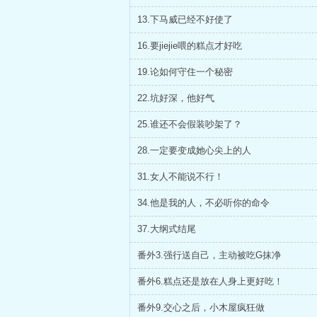
13.下马威已经不好使了
16.要jiejie喂的糕点才好吃
19.论如何守住一个秘密
22.坑好深，他好气
25.谁还不会假装吵架了？
28.一定要变成她心尖上的人
31.女人不能说不行！
34.他是我的人，不必听你的命令
37.大纲式结尾
番外3.强行送自己，主动被吃G抹净
番外6.糕点还是放在人身上更好吃！
番外9.交心之后，小木屋疯狂做