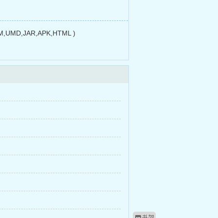
MD,JAR,APK,HTML )